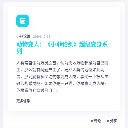
小菲论剑
-
2004-10-25
动物变人：《小菲论剑》超级变身系
列
人类常自诩为万灵之首，认为天地万物都是为自己而
生，那么就有问题产生了，既然人类的地位如此高
贵，那到底有多少动物想变成人类，享受一下被众生
敬仰的感觉呢？如果你是一只猫，你愿意变成人吗？
你愿意放弃慵懒且自 […]
更多信息...
0
评论
0
分享