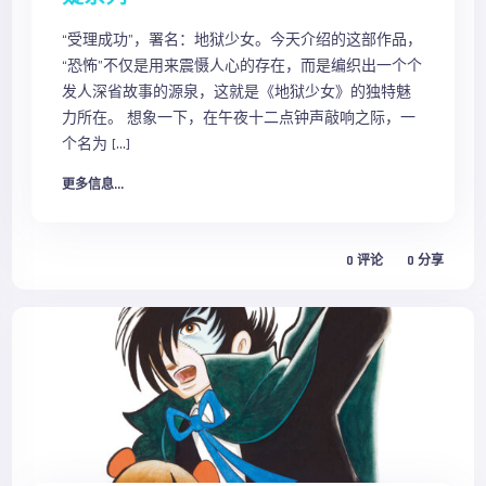
“受理成功”，署名：地狱少女。今天介绍的这部作品，
“恐怖”不仅是用来震慑人心的存在，而是编织出一个个
发人深省故事的源泉，这就是《地狱少女》的独特魅
力所在。 想象一下，在午夜十二点钟声敲响之际，一
个名为 […]
更多信息...
0
评论
0
分享