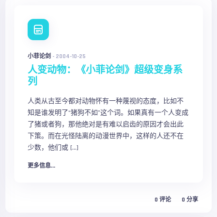
小菲论剑
-
2004-10-25
人变动物：《小菲论剑》超级变身系
列
人类从古至今都对动物怀有一种蔑视的态度，比如不
知是谁发明了“猪狗不如”这个词。如果真有一个人变成
了猪或者狗，那他绝对是有难以启齿的原因才会出此
下策。而在光怪陆离的动漫世界中，这样的人还不在
少数，他们或 […]
更多信息...
0
评论
0
分享