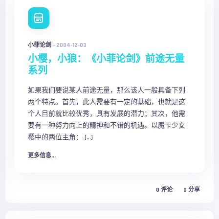
小菲论剑
-
2004-12-03
小樱，小狼：《小菲论剑》前途无量
系列
如果我们要说某人前途无量，那么该人一般具备下列
两个特点。首先，此人需要有一定的基础，也就是这
个人目前就比较优秀，具有发展的潜力；其次，他需
要有一种努力向上的精神和不错的机遇。以魔卡少女
樱中的两位主角： […]
更多信息...
0
评论
0
分享