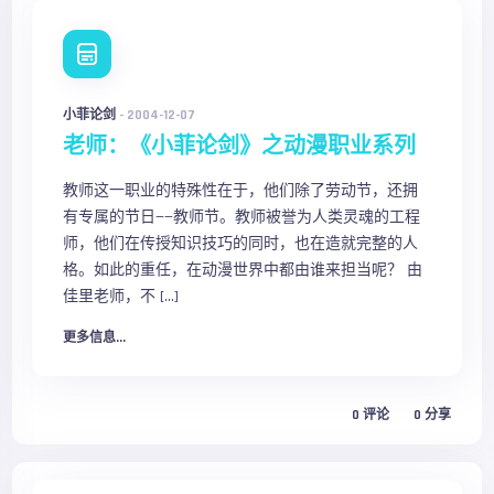
小菲论剑
-
2004-12-07
老师：《小菲论剑》之动漫职业系列
教师这一职业的特殊性在于，他们除了劳动节，还拥
有专属的节日——教师节。教师被誉为人类灵魂的工程
师，他们在传授知识技巧的同时，也在造就完整的人
格。如此的重任，在动漫世界中都由谁来担当呢？ 由
佳里老师，不 […]
更多信息...
0
评论
0
分享