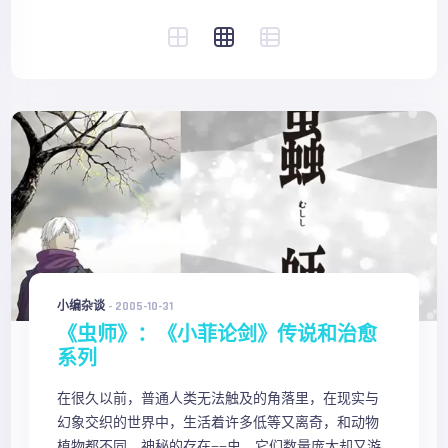
小编杂谈
-
2005-10-31
《虫师》：《小菲论剑》传说和治愈
系列
在很久以前，普通人类无法触及的角落里，在现实与
幻象交织的世界中，生活着许多低等又离奇，和动物
植物都不同，神秘的存在——虫。它们数量庞大却又游