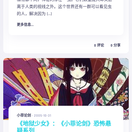
离于人类的视线之外。这个世界还有一群可以看见虫
的人，解决因为 […]
更多信息...
0
评论
0
分享
小菲论剑
-
2005-10-31
《地狱少女》：《小菲论剑》恐怖悬
疑系列