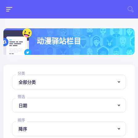
动漫驿站栏目
分类
筛选
排序