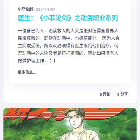
小菲论剑
-
2004-12-07
医生：《小菲论剑》之动漫职业系列
一位舍己为人，治病救人的大夫是绝对值得全世界人
民来尊敬的，即使在动画中，也概莫能外。 因为人会
生病或受伤，所以就必须得有医生来给他们治疗。何
况动画中的人物又老是打打闹闹的，因此如果没有人
做做护理工作， […]
更多信息...
0
评论
0
分享