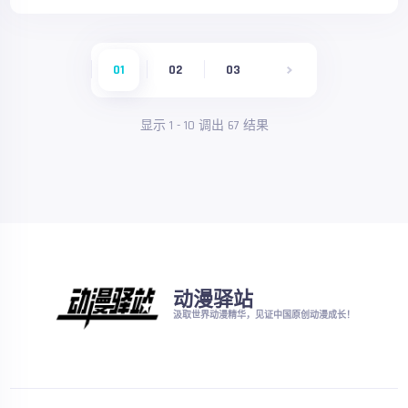
01
02
03
显示
1
-
10
调出
67
结果
动漫驿站
汲取世界动漫精华，见证中国原创动漫成长！