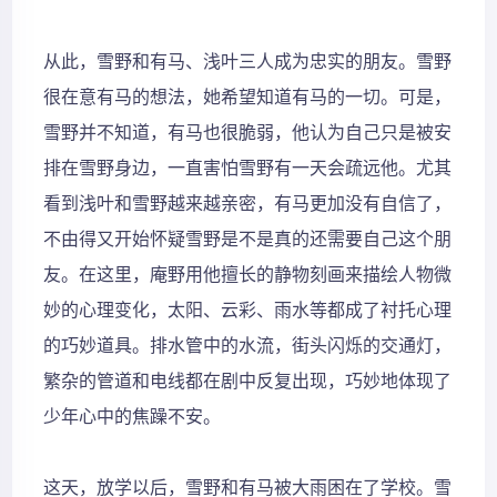
从此，雪野和有马、浅叶三人成为忠实的朋友。雪野
很在意有马的想法，她希望知道有马的一切。可是，
雪野并不知道，有马也很脆弱，他认为自己只是被安
排在雪野身边，一直害怕雪野有一天会疏远他。尤其
看到浅叶和雪野越来越亲密，有马更加没有自信了，
不由得又开始怀疑雪野是不是真的还需要自己这个朋
友。在这里，庵野用他擅长的静物刻画来描绘人物微
妙的心理变化，太阳、云彩、雨水等都成了衬托心理
的巧妙道具。排水管中的水流，街头闪烁的交通灯，
繁杂的管道和电线都在剧中反复出现，巧妙地体现了
少年心中的焦躁不安。
这天，放学以后，雪野和有马被大雨困在了学校。雪