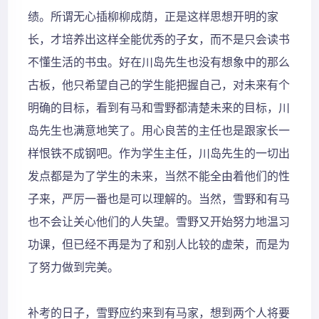
绩。所谓无心插柳柳成荫，正是这样思想开明的家
长，才培养出这样全能优秀的子女，而不是只会读书
不懂生活的书虫。好在川岛先生也没有想象中的那么
古板，他只希望自己的学生能把握自己，对未来有个
明确的目标，看到有马和雪野都清楚未来的目标，川
岛先生也满意地笑了。用心良苦的主任也是跟家长一
样恨铁不成钢吧。作为学生主任，川岛先生的一切出
发点都是为了学生的未来，当然不能全由着他们的性
子来，严厉一番也是可以理解的。当然，雪野和有马
也不会让关心他们的人失望。雪野又开始努力地温习
功课，但已经不再是为了和别人比较的虚荣，而是为
了努力做到完美。
补考的日子，雪野应约来到有马家，想到两个人将要