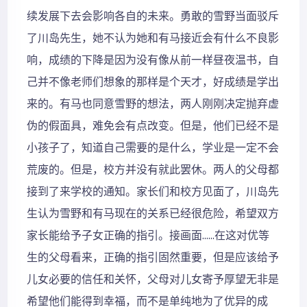
续发展下去会影响各自的未来。勇敢的雪野当面驳斥
了川岛先生，她不认为她和有马接近会有什么不良影
响，成绩的下降是因为没有像从前一样昼夜温书，自
己并不像老师们想象的那样是个天才，好成绩是学出
来的。有马也同意雪野的想法，两人刚刚决定抛弃虚
伪的假面具，难免会有点改变。但是，他们已经不是
小孩子了，知道自己需要的是什么，学业是一定不会
荒废的。但是，校方并没有就此罢休。两人的父母都
接到了来学校的通知。家长们和校方见面了，川岛先
生认为雪野和有马现在的关系已经很危险，希望双方
家长能给予子女正确的指引。接画面……在这对优等
生的父母看来，正确的指引固然重要，但是应该给予
儿女必要的信任和关怀，父母对儿女寄予厚望无非是
希望他们能得到幸福，而不是单纯地为了优异的成