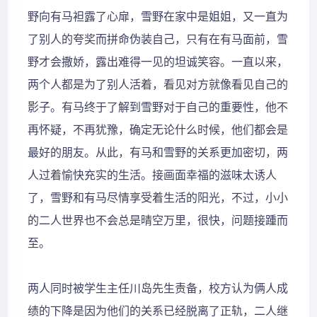
野向有马袒露了心扉，雪野在家中是姐姐，又一直为
了别人的夸奖而拼命伪装自己，只有在有马面前，雪
野才会撒娇，露出难得一见的坦诚笑容。一直以来，
两个人都是为了别人活着，看见对方就像看见自己的
影子。有马终于了解到雪野对于自己的重要性，他不
再怀疑，不再犹豫，确定无论什么时候，他们都会是
最好的朋友。从此，有马和雪野的关系更加密切，两
人过着愉快充实的生活。接画面幸福的滋味太诱人
了，雪野和有马尽情享受着生活的阳光，不过，小小
的二人世界也不会总是晴空万里，很快，问题接踵而
至。
两人同时被学生主任川岛先生责备，校方认为俩人成
绩的下降是因为他们的关系已经脱离了正轨，二人继