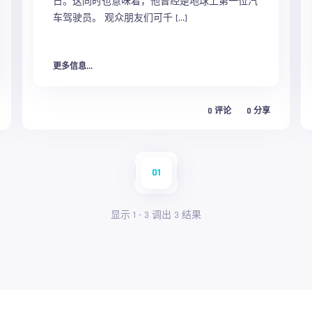
日。这同时也意味着，他曾经是地球上第一位汽
车驾驶员。 观众朋友们可千 […]
更多信息...
0
评论
0
分享
01
显示
1
-
3
调出
3
结果