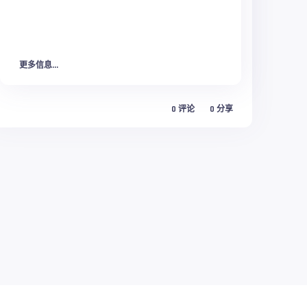
更多信息...
0
评论
0
分享