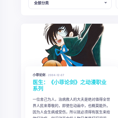
小菲论剑
-
2004-12-07
医生：《小菲论剑》之动漫职业
系列
一位舍己为人，治病救人的大夫是绝对值得全世
界人民来尊敬的，即使在动画中，也概莫能外。
因为人会生病或受伤，所以就必须得有医生来给