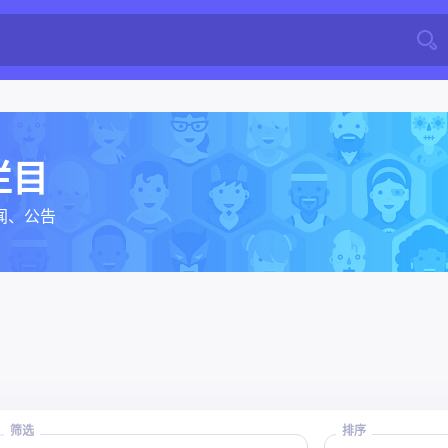
栏目
闻、公告
筛选
排序