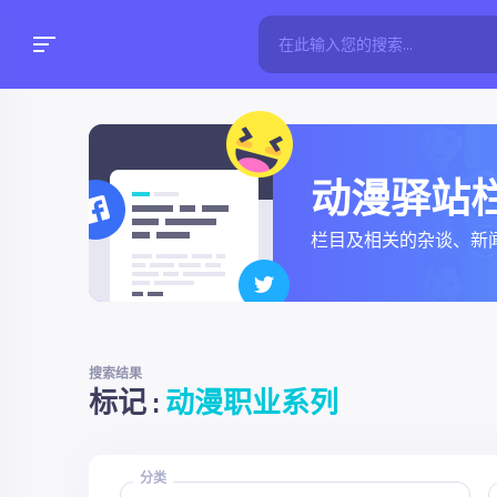
动漫驿站
栏目及相关的杂谈、新
搜索结果
标记 :
动漫职业系列
分类