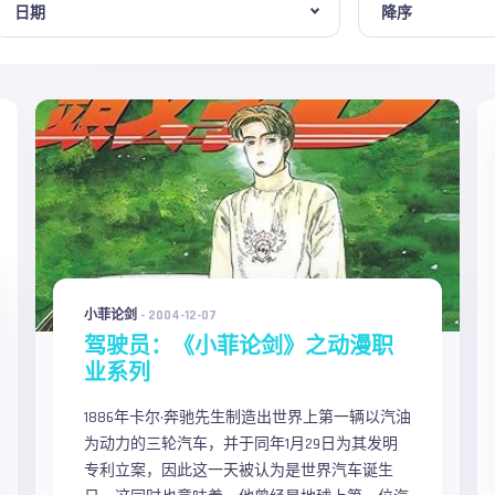
小菲论剑
-
2004-12-07
驾驶员：《小菲论剑》之动漫职
业系列
1886年卡尔·奔驰先生制造出世界上第一辆以汽油
为动力的三轮汽车，并于同年1月29日为其发明
专利立案，因此这一天被认为是世界汽车诞生