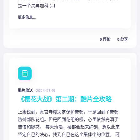
是一个灵异加科 […]
更多信息...
0
评论
0
分享
酷片放送
-
2004-06-19
《樱花大战》第二期：酷片全攻略
上集说到，真宫寺樱决定保护帝都，于是回到了帝都
防御部队花组。但是回到花组的樱，心里依然充满了
苦恼和疑惑。 每天清晨，樱都会起来练剑，想以此来
坚定自己的决心，找到自己在这个集体中的位置。 可