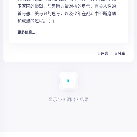
卫家园的惨烈、与黑暗力量对抗的勇气，有关人性的
善与恶、美与丑的思考，以及少年在战斗中不断磨砺
和成熟的过程。 […]
更多信息...
0
评论
0
分享
01
显示
1
-
6
调出
6
结果