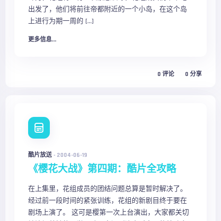
出发了，他们将前往帝都附近的一个小岛，在这个岛
上进行为期一周的 […]
更多信息...
0
评论
0
分享
酷片放送
-
2004-06-19
《樱花大战》第四期：酷片全攻略
在上集里，花组成员的团结问题总算是暂时解决了。
经过前一段时间的紧张训练，花组的新剧目终于要在
剧场上演了。 这可是樱第一次上台演出，大家都关切