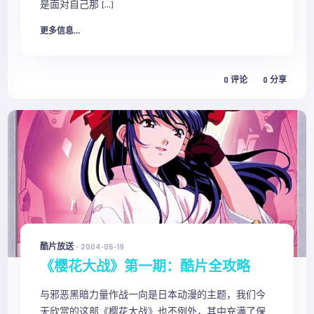
是面对自己那 […]
更多信息...
0
评论
0
分享
酷片放送
-
2004-06-19
《樱花大战》第一期：酷片全攻略
与邪恶黑暗力量作战一向是日本动漫的主题，我们今
天欣赏的这部《樱花大战》也不例外，其中充满了保