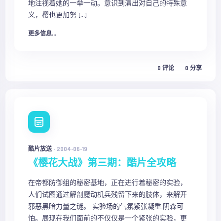
地注视着她的一举一动。意识到演出对自己的特殊意
义，樱也更加努 […]
更多信息...
0
评论
0
分享
酷片放送
-
2004-06-19
《樱花大战》第三期：酷片全攻略
在帝都防御组的秘密基地，正在进行着秘密的实验，
人们试图通过解剖魔动机兵残留下来的肢体，来解开
邪恶黑暗力量之谜。 实验场的气氛紧张凝重,阴森可
怕。展现在我们面前的不仅仅是一个紧张的实验，更